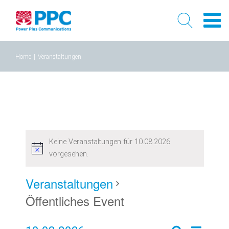
Skip
Home
|
Veranstaltungen
to
content
Keine Veranstaltungen für 10.08.2026
vorgesehen.
Veranstaltungen
Öffentliches Event