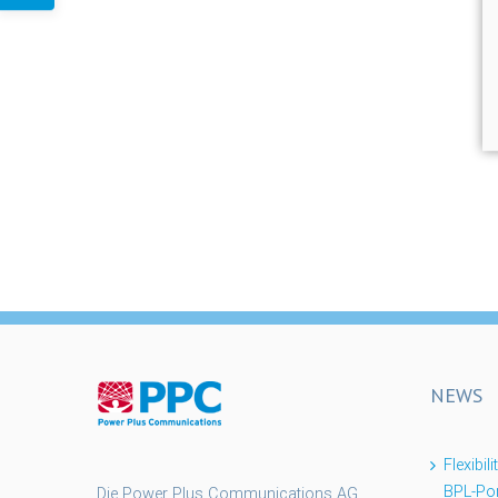
NEWS
Flexibil
BPL-Po
Die Power Plus Communications AG