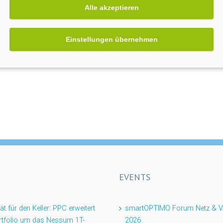
Alle akzeptieren
Einstellungen übernehmen
EVENTS
ität für den Keller: PPC erweitert
smartOPTIMO Forum Netz & Ve
rtfolio um das Nessum 1T-
2026