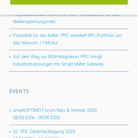
Projektabschluss CACTUS: Mehr Transparenz für das
Niederspannungsnetz
Flexibilität für den Keller: PPC erweitert BPL-Portfolio um
das Nessum 1T-Modul
Auf dem Weg zur RLM-Integration: PPC bringt
Industriemessungen ins Smart Meter Gateway
EVENTS
smartOPTIMO Forum Netz & Vertrieb 2026
08.09.2026
-
09.09.2026
32. VDE Zählerfachtagung 2026