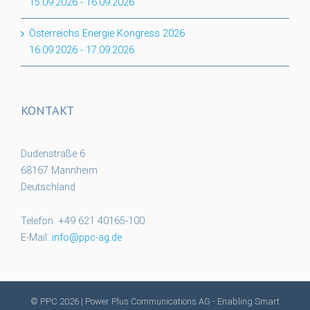
15.09.2026
-
16.09.2026
Österreichs Energie Kongress 2026
16.09.2026
-
17.09.2026
KONTAKT
Dudenstraße 6
68167 Mannheim
Deutschland
Telefon: +49 621 40165-100
E-Mail:
info@ppc-ag.de
© PPC
2026 | Power Plus Communications AG - Enabling Smart