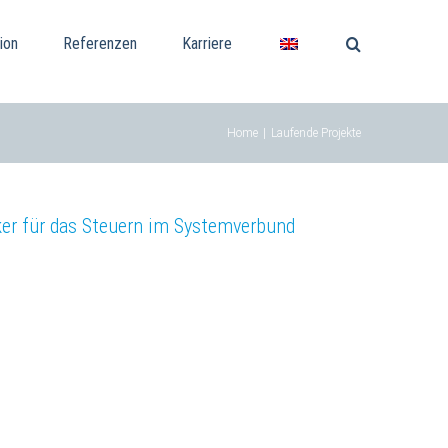
ion
Referenzen
Karriere
Home
|
Laufende Projekte
er für das Steuern im Systemverbund