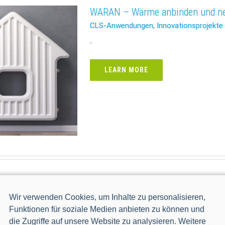
WARAN – Wärme anbinden und net
CLS-Anwendungen
,
Innovationsprojekte
-
LEARN MORE
SECProMo – Sicheres Energieman
Wir verwenden Cookies, um Inhalte zu personalisieren,
über das Smart-Meter-Gateway u
Funktionen für soziale Medien anbieten zu können und
CLS-Anwendungen
,
Innovationsprojekte
die Zugriffe auf unsere Website zu analysieren. Weitere