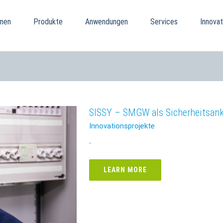
men
Produkte
Anwendungen
Services
Innovat
SISSY – SMGW als Sicherheitsank
Innovationsprojekte
-
LEARN MORE