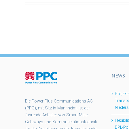
NEWS
Projek
Transpa
Die Power Plus Communications AG
Nieder
(PPC), mit Sitz in Mannheim, ist der
führende Anbieter von Smart Meter
Flexibil
Gateways und Kommunikationstechnik
BPL-Po
für die Digitalisierung der Energiewende.