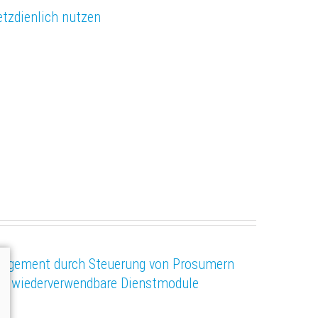
zdienlich nutzen
agement durch Steuerung von Prosumern
nd wiederverwendbare Dienstmodule