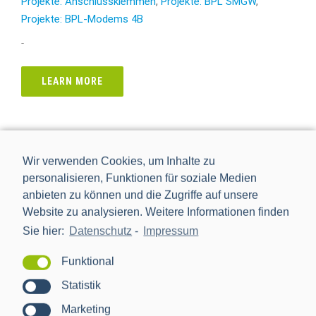
Projekte: Anschlussklemmen
,
Projekte: BPL SMGW
,
Projekte: BPL-Modems 4B
-
LEARN MORE
Wir verwenden Cookies, um Inhalte zu
personalisieren, Funktionen für soziale Medien
anbieten zu können und die Zugriffe auf unsere
Website zu analysieren. Weitere Informationen finden
Sie hier:
Datenschutz
-
Impressum
Funktional
Statistik
Marketing