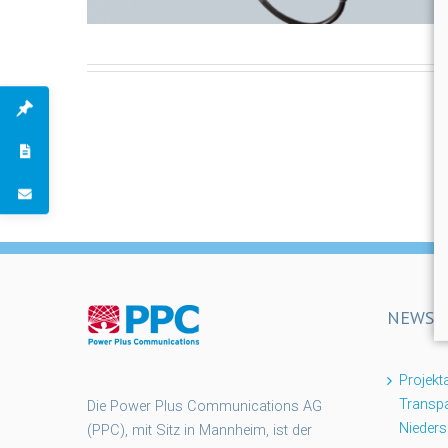
NEWS
Projek
Transpa
Die Power Plus Communications AG
Nieder
(PPC), mit Sitz in Mannheim, ist der