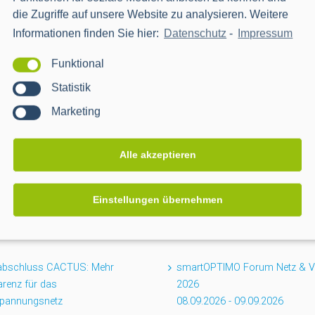
die Zugriffe auf unsere Website zu analysieren. Weitere
Informationen finden Sie hier:
Datenschutz
-
Impressum
Funktional
Statistik
Marketing
Alle akzeptieren
Einstellungen übernehmen
EVENTS
tabschluss CACTUS: Mehr
smartOPTIMO Forum Netz & Ve
renz für das
2026
spannungsnetz
08.09.2026
-
09.09.2026