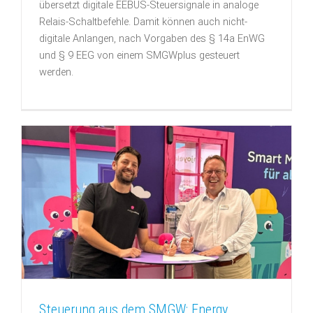
übersetzt digitale EEBUS-Steuersignale in analoge
Relais-Schaltbefehle. Damit können auch nicht-
digitale Anlangen, nach Vorgaben des § 14a EnWG
und § 9 EEG von einem SMGWplus gesteuert
werden.
Steuerung aus dem SMGW: Energy