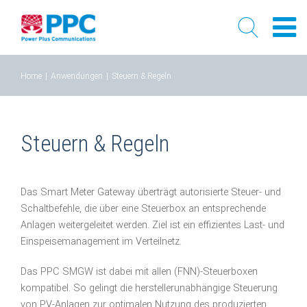
Skip
Home
|
Anwendungen
|
Steuern & Regeln
to
content
Steuern & Regeln
Das Smart Meter Gateway überträgt autorisierte Steuer- und
Schaltbefehle, die über eine Steuerbox an entsprechende
Anlagen weitergeleitet werden. Ziel ist ein effizientes Last- und
Einspeisemanagement im Verteilnetz.
Das PPC SMGW ist dabei mit allen (FNN)-Steuerboxen
kompatibel. So gelingt die herstellerunabhängige Steuerung
von PV-Anlagen zur optimalen Nutzung des produzierten