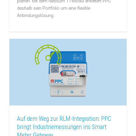
planen. Mit dem Nessum 1T-Modul erweitert PPC
deshalb sein Portfolio um eine flexible
Anbindungslösung.
Auf dem Weg zur RLM-Integration: PPC
bringt Industriemessungen ins Smart
Meter Gateway