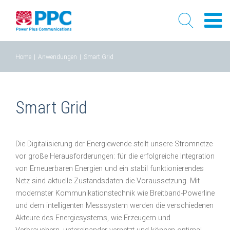
Skip
Home
|
Anwendungen
|
Smart Grid
to
content
Smart Grid
Die Digitalisierung der Energiewende stellt unsere Stromnetze
vor große Herausforderungen: für die erfolgreiche Integration
von Erneuerbaren Energien und ein stabil funktionierendes
Netz sind aktuelle Zustandsdaten die Voraussetzung. Mit
modernster Kommunikationstechnik wie Breitband-Powerline
und dem intelligenten Messsystem werden die verschiedenen
Akteure des Energiesystems, wie Erzeugern und