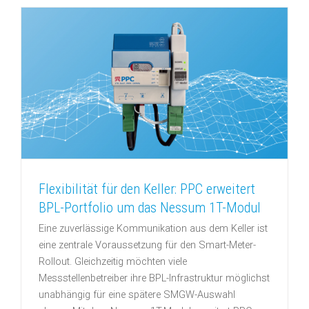
Flexibilität für den Keller: PPC erweitert
BPL-Portfolio um das Nessum 1T-Modul
Eine zuverlässige Kommunikation aus dem Keller ist
eine zentrale Voraussetzung für den Smart-Meter-
Rollout. Gleichzeitig möchten viele
Messstellenbetreiber ihre BPL-Infrastruktur möglichst
unabhängig für eine spätere SMGW-Auswahl