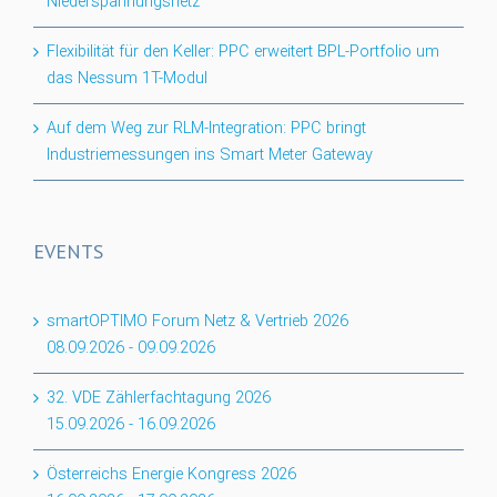
Niederspannungsnetz
Flexibilität für den Keller: PPC erweitert BPL-Portfolio um
das Nessum 1T-Modul
Auf dem Weg zur RLM-Integration: PPC bringt
Industriemessungen ins Smart Meter Gateway
EVENTS
smartOPTIMO Forum Netz & Vertrieb 2026
08.09.2026
-
09.09.2026
32. VDE Zählerfachtagung 2026
15.09.2026
-
16.09.2026
Österreichs Energie Kongress 2026