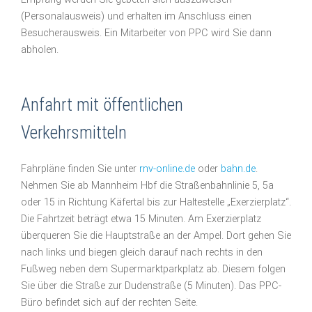
(Personalausweis) und erhalten im Anschluss einen
Besucherausweis. Ein Mitarbeiter von PPC wird Sie dann
abholen.
Anfahrt mit öffentlichen
Verkehrsmitteln
Fahrpläne finden Sie unter
rnv-online.de
oder
bahn.de
.
Nehmen Sie ab Mannheim Hbf die Straßenbahnlinie 5, 5a
oder 15 in Richtung Käfertal bis zur Haltestelle „Exerzierplatz“.
Die Fahrtzeit beträgt etwa 15 Minuten. Am Exerzierplatz
überqueren Sie die Hauptstraße an der Ampel. Dort gehen Sie
nach links und biegen gleich darauf nach rechts in den
Fußweg neben dem Supermarktparkplatz ab. Diesem folgen
Sie über die Straße zur Dudenstraße (5 Minuten). Das PPC-
Büro befindet sich auf der rechten Seite.