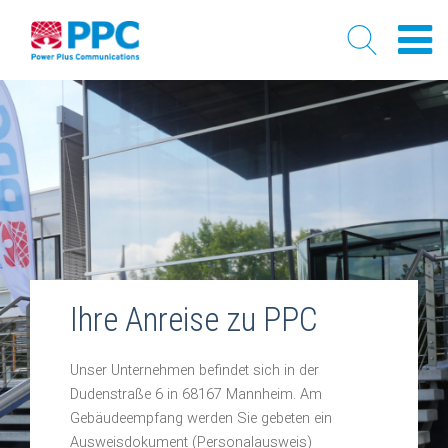
Skip
to
content
Ihre Anreise zu PPC
Unser Unternehmen befindet sich in der
Dudenstraße 6 in 68167 Mannheim. Am
Gebäudeempfang werden Sie gebeten ein
Ausweisdokument (Personalausweis)