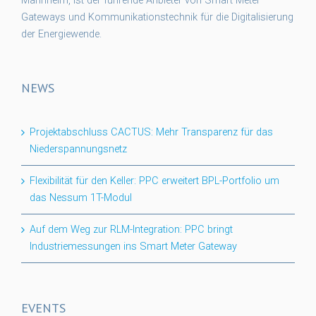
Mannheim, ist der führende Anbieter von Smart Meter
Gateways und Kommunikationstechnik für die Digitalisierung
der Energiewende.
NEWS
Projektabschluss CACTUS: Mehr Transparenz für das
Niederspannungsnetz
Flexibilität für den Keller: PPC erweitert BPL-Portfolio um
das Nessum 1T-Modul
Auf dem Weg zur RLM-Integration: PPC bringt
Industriemessungen ins Smart Meter Gateway
EVENTS