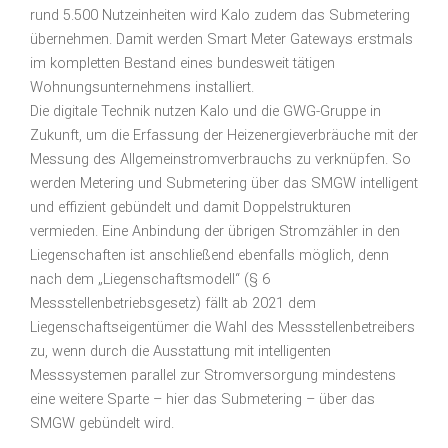
rund 5.500 Nutzeinheiten wird Kalo zudem das Submetering
übernehmen. Damit werden Smart Meter Gateways erstmals
im kompletten Bestand eines bundesweit tätigen
Wohnungsunternehmens installiert.
Die digitale Technik nutzen Kalo und die GWG-Gruppe in
Zukunft, um die Erfassung der Heizenergieverbräuche mit der
Messung des Allgemeinstromverbrauchs zu verknüpfen. So
werden Metering und Submetering über das SMGW intelligent
und effizient gebündelt und damit Doppelstrukturen
vermieden. Eine Anbindung der übrigen Stromzähler in den
Liegenschaften ist anschließend ebenfalls möglich, denn
nach dem „Liegenschaftsmodell“ (§ 6
Messstellenbetriebsgesetz) fällt ab 2021 dem
Liegenschaftseigentümer die Wahl des Messstellenbetreibers
zu, wenn durch die Ausstattung mit intelligenten
Messsystemen parallel zur Stromversorgung mindestens
eine weitere Sparte – hier das Submetering – über das
SMGW gebündelt wird.