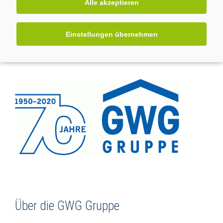
verschiedenste Dienstleister die digitale
Alle akzeptieren
Kommunikationsinfrastruktur nutzen. Ein echter Mehrwert für
Mieter und Gebäudeeigentümer.
Einstellungen übernehmen
Über die GWG Gruppe