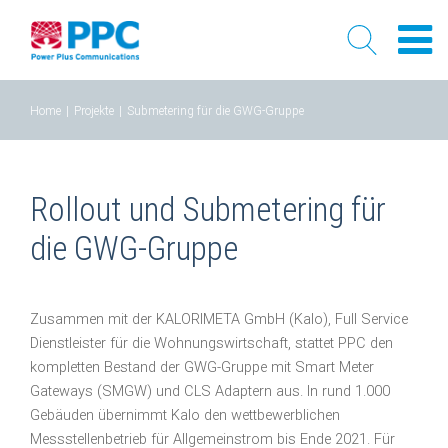
Skip
Home
|
Projekte
|
Submetering für die GWG-Gruppe
to
content
Rollout und Submetering für
die GWG-Gruppe
Zusammen mit der KALORIMETA GmbH (Kalo), Full Service
Dienstleister für die Wohnungswirtschaft, stattet PPC den
kompletten Bestand der GWG-Gruppe mit Smart Meter
Gateways (SMGW) und CLS Adaptern aus. In rund 1.000
Gebäuden übernimmt Kalo den wettbewerblichen
Messstellenbetrieb für Allgemeinstrom bis Ende 2021. Für