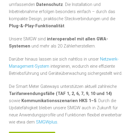
umfassenden
Datenschutz
. Die Installation und
Inbetriebnahme erfolgen besonders einfach – durch das
kompakte Design, praktische Steckverbindungen und die
Plug-&-Play-Funktionalität
.
Unsere SMGW sind
interoperabel mit allen GWA-
Systemen
und mehr als 20 Zählerherstellern.
Darüber hinaus lassen sie sich nahtlos in unser
Netzwerk-
Management-System
integrieren, wodurch eine effiziente
Betriebsführung und Geräteüberwachung sichergestellt wird.
Die Smart Meter Gateways unterstützen aktuell zahlreiche
Tarifanwendungsfälle (TAF 1, 2, 6, 7, 9, 10 und 14)
sowie
Kommunikationsszenarien HKS 1–5
. Durch die
Updatefähigkeit bleiben unsere SMGW auch in Zukunft für
neue Anwendungsprofile und Funktionen flexibel erweiterbar
wie etwa dem
SMGWplus
.