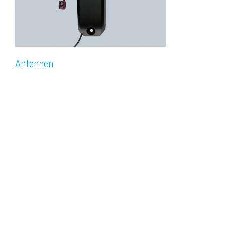
Antennen