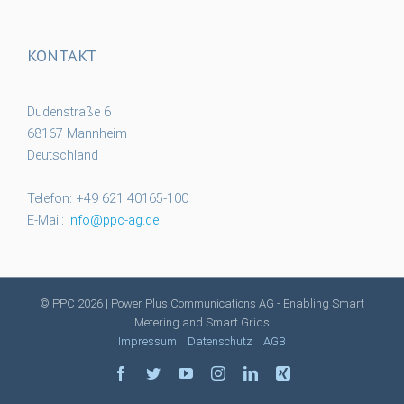
KONTAKT
Dudenstraße 6
68167 Mannheim
Deutschland
Telefon: +49 621 40165-100
E-Mail:
info@ppc-ag.de
© PPC
2026 | Power Plus Communications AG - Enabling Smart
Metering and Smart Grids
Impressum
Datenschutz
AGB
facebook
twitter
youtube
instagram
linkedin
xing