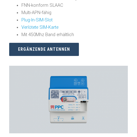
FNN-konform SLAAC
Multi-APN-fähig
Plug-In-SIM-Slot
Verlötete SIM-Karte
Mit 450Mhz Band erhältlich
ERGÄNZENDE ANTENNEN