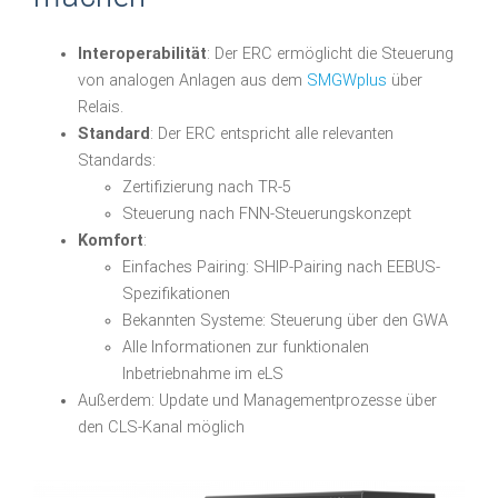
Interoperabilität
: Der ERC ermöglicht die Steuerung
von analogen Anlagen aus dem
SMGWplus
über
Relais.
Standard
: Der ERC entspricht alle relevanten
Standards:
Zertifizierung nach TR-5
Steuerung nach FNN-Steuerungskonzept
Komfort
:
Einfaches Pairing: SHIP-Pairing nach EEBUS-
Spezifikationen
Bekannten Systeme: Steuerung über den GWA
Alle Informationen zur funktionalen
Inbetriebnahme im eLS
Außerdem: Update und Managementprozesse über
den CLS-Kanal möglich