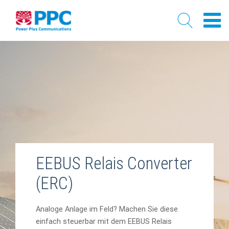
Skip
to
content
EEBUS Relais Converter
(ERC)
Analoge Anlage im Feld? Machen Sie diese
einfach steuerbar mit dem EEBUS Relais