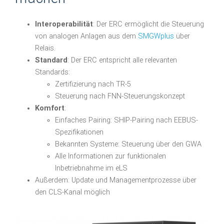
Interoperabilität
: Der ERC ermöglicht die Steuerung
von analogen Anlagen aus dem
SMGWplus
über
Relais.
Standard
: Der ERC entspricht alle relevanten
Standards:
Zertifizierung nach TR-5
Steuerung nach FNN-Steuerungskonzept
Komfort
:
Einfaches Pairing: SHIP-Pairing nach EEBUS-
Spezifikationen
Bekannten Systeme: Steuerung über den GWA
Alle Informationen zur funktionalen
Inbetriebnahme im eLS
Außerdem: Update und Managementprozesse über
den CLS-Kanal möglich