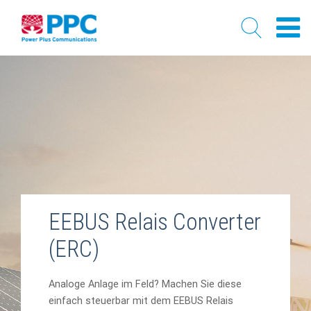
Skip
to
content
EEBUS Relais Converter
(ERC)
Analoge Anlage im Feld? Machen Sie diese
einfach steuerbar mit dem EEBUS Relais