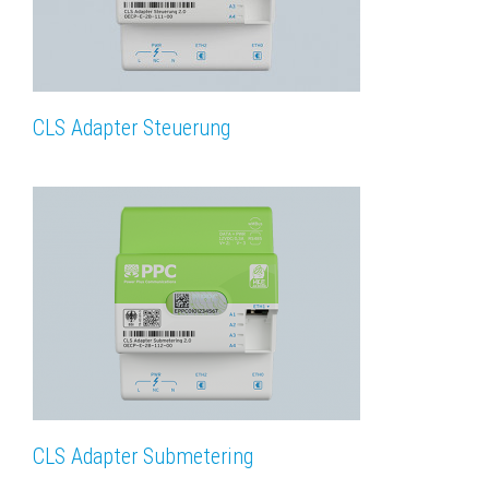
CLS Adapter Steuerung
CLS Adapter Submetering