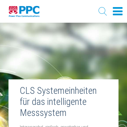
Skip
to
content
CLS Systemeinheiten
für das intelligente
Messsystem