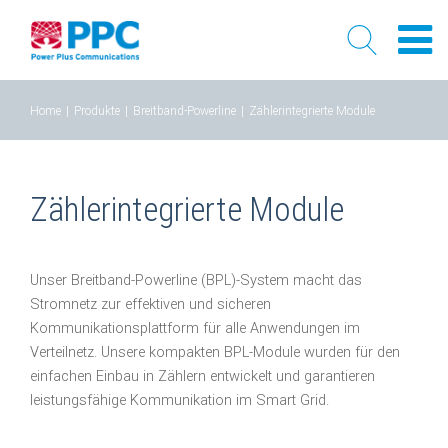
Skip
Home
|
Produkte
|
Breitband-Powerline
|
Zählerintegrierte Module
to
content
Zählerintegrierte Module
Unser Breitband-Powerline (BPL)-System macht das
Stromnetz zur effektiven und sicheren
Kommunikationsplattform für alle Anwendungen im
Verteilnetz. Unsere kompakten BPL-Module wurden für den
einfachen Einbau in Zählern entwickelt und garantieren
leistungsfähige Kommunikation im Smart Grid.