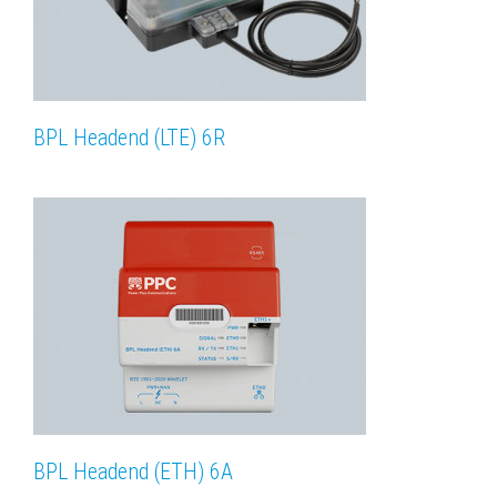
BPL Headend (LTE) 6R
BPL Headend (ETH) 6A