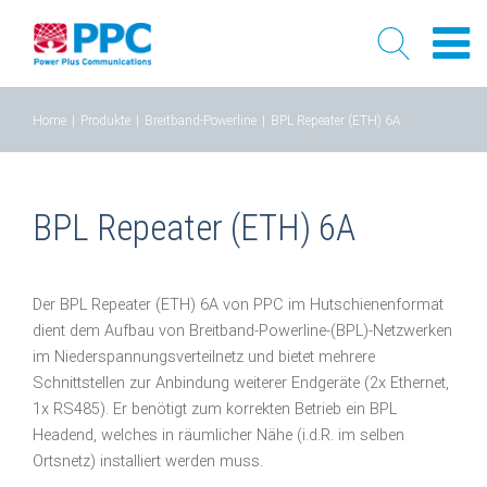
Skip
Home
|
Produkte
|
Breitband-Powerline
|
BPL Repeater (ETH) 6A
to
content
BPL Repeater (ETH) 6A
Der BPL Repeater (ETH) 6A von PPC im Hutschienenformat
dient dem Aufbau von Breitband-Powerline-(BPL)-Netzwerken
im Niederspannungsverteilnetz und bietet mehrere
Schnittstellen zur Anbindung weiterer Endgeräte (2x Ethernet,
1x RS485). Er benötigt zum korrekten Betrieb ein BPL
Headend, welches in räumlicher Nähe (i.d.R. im selben
Ortsnetz) installiert werden muss.