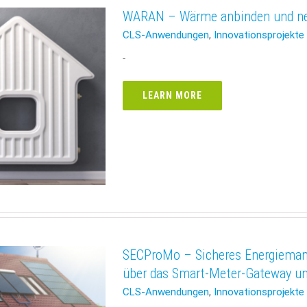
WARAN – Wärme anbinden und net
CLS-Anwendungen
,
Innovationsprojekte
-
LEARN MORE
SECProMo – Sicheres Energieman
über das Smart-Meter-Gateway u
CLS-Anwendungen
,
Innovationsprojekte