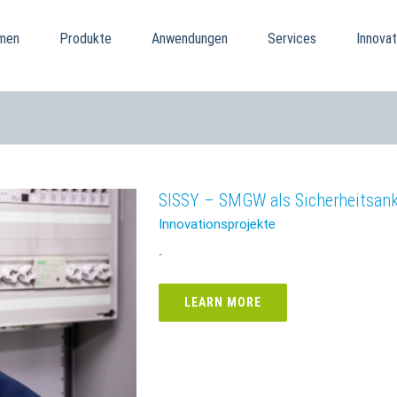
men
Produkte
Anwendungen
Services
Innovat
SISSY – SMGW als Sicherheitsank
Innovationsprojekte
-
LEARN MORE