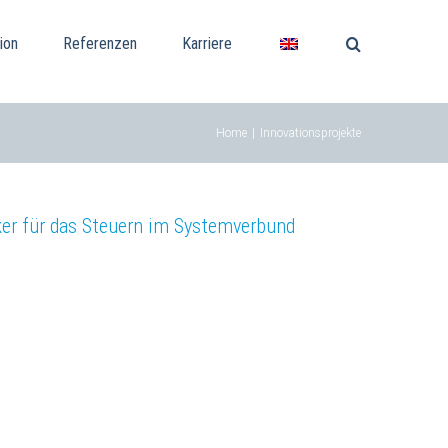
ion
Referenzen
Karriere
Home
|
Innovationsprojekte
er für das Steuern im Systemverbund