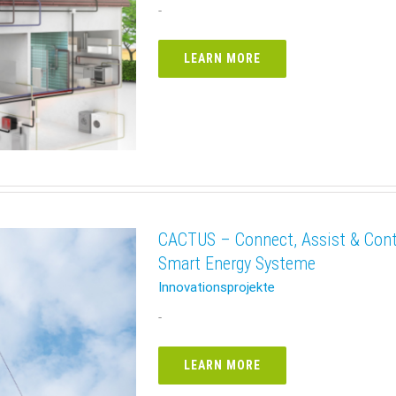
-
LEARN MORE
CACTUS – Connect, Assist & Contr
Smart Energy Systeme
Innovationsprojekte
-
LEARN MORE