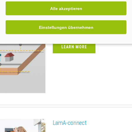
Alle akzeptieren
Fühler im Netz 2.0
Einstellungen übernehmen
-
LEARN MORE
LamA-connect