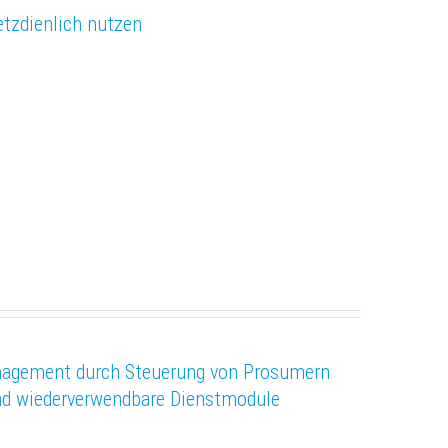
zdienlich nutzen
agement durch Steuerung von Prosumern
nd wiederverwendbare Dienstmodule