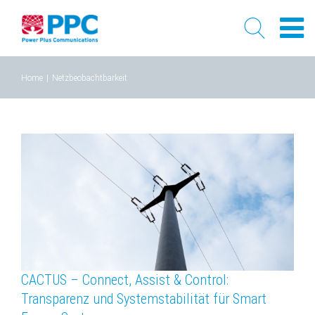
Skip
Home
|
Netzbeobachtbarkeit
to
content
CACTUS – Connect, Assist & Control:
Transparenz und Systemstabilität für Smart