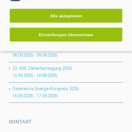
Industriemessungen ins Smart Meter Gateway
Alle akzeptieren
EVENTS
Einstellungen übernehmen
smartOPTIMO Forum Netz & Vertrieb 2026
08.09.2026
-
09.09.2026
32. VDE Zählerfachtagung 2026
15.09.2026
-
16.09.2026
Österreichs Energie Kongress 2026
16.09.2026
-
17.09.2026
KONTAKT