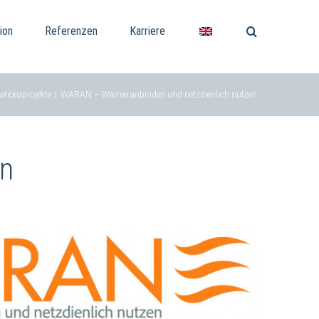
ion
Referenzen
Karriere
ationsprojekte
|
WARAN – Wärme anbinden und netzdienlich nutzen
en