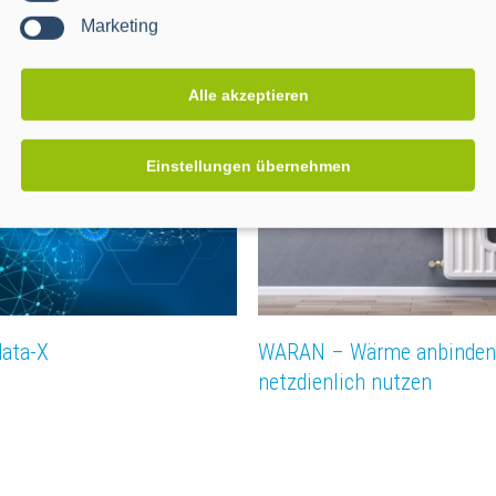
Marketing
projekte
Alle akzeptieren
Einstellungen übernehmen
data-X
WARAN – Wärme anbinden
netzdienlich nutzen