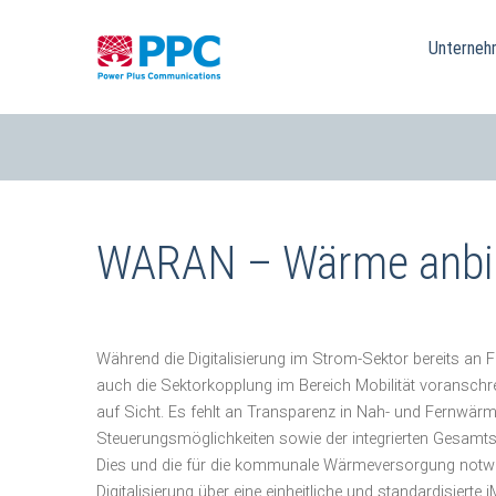
Skip
to
Unterneh
content
WARAN – Wärme anbind
Während die Digitalisierung im Strom-Sektor bereits a
auch die Sektorkopplung im Bereich Mobilität voranschre
auf Sicht. Es fehlt an Transparenz in Nah- und Fernwärm
Steuerungsmöglichkeiten sowie der integrierten Gesamt
Dies und die für die kommunale Wärmeversorgung not
Digitalisierung über eine einheitliche und standardisierte
i