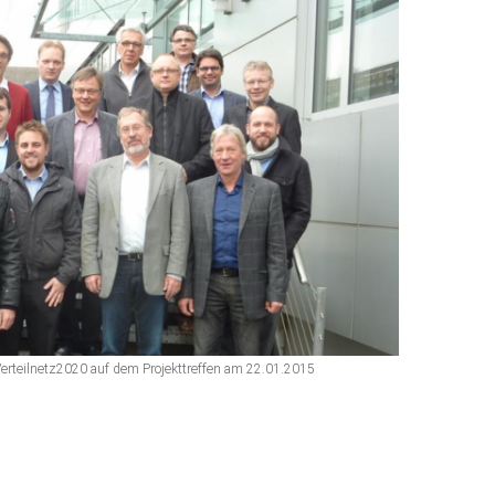
Verteilnetz2020 auf dem Projekttreffen am 22.01.2015