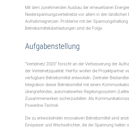
Mit dem zunehmenden Ausbau der erneuerbaren Energien 
Niederspannungsverteilnetze vor allem in den ländlichen 
Aufnahmegrenzen. Probleme mit der Spannungshaltung
Betriebsmittelüberlastungen sind die Folge.
Aufgabenstellung
“Verteilnetz 2020“ forscht an der Verbesserung der Auf
der Verteilnetzqualität. Hierfür wollen die Projektpartner 
verfügbare Betriebsmittel entwickeln. Zentraler Bestandteil
Integration dieser Betriebsmittel mit einem Kommunikati
übergreifendes, automatisiertes Regelungssystem (Leitt
Zusammenwirken sicherzustellen. Als Kommunikations
Powerline-Technik.
Die zu entwickelnden innovativen Betriebsmittel sind ans
Einspeiser und Wechselrichter, die die Spannung halten 