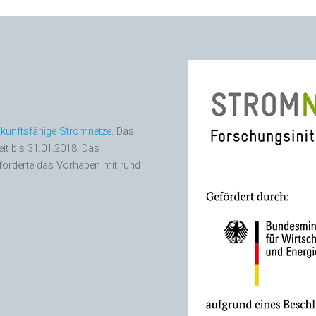
kunftsfähige Stromnetze
. Das
eit bis 31.01.2018. Das
 förderte das Vorhaben mit rund