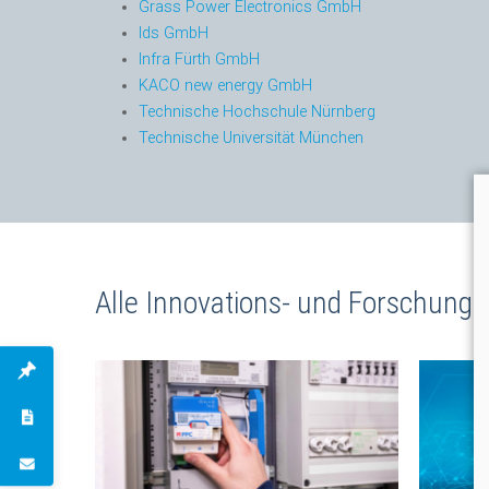
Grass Power Electronics GmbH
Ids GmbH
Infra Fürth GmbH
KACO
new energy GmbH
Technische Hochschule Nürnberg
Technische Universität München
Alle Innovations- und Forschungs