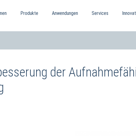
men
Produkte
Anwendungen
Services
Innovat
rbesserung der Aufnahme­fäh
g