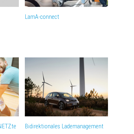
LamA-connect
rNETZte
Bidirektionales Lademanagement