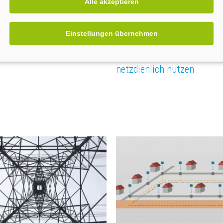
Alle akzeptieren
Einstellungen übernehmen
data-X
WARAN – Wärme anbinden
netzdienlich nutzen