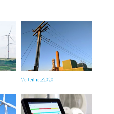
Verteilnetz­2020