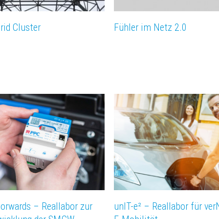
rid Cluster
Fühler im Netz 2.0
rwards – Reallabor zur
unIT-e² – Reallabor für ve