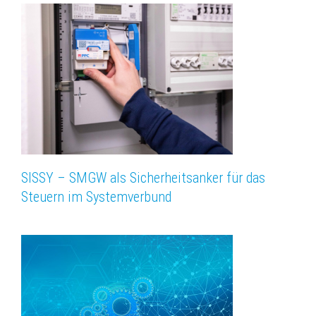
SISSY – SMGW als Sicherheitsanker für das
Steuern im Systemverbund