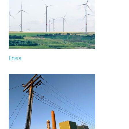
Enera