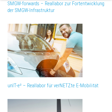
SMGW-forwards – Reallabor zur Fortentwicklung
der SMGW-Infrastruktur
unIT-e² – Reallabor für verNETZte E-Mobilität