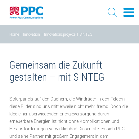
Skip
Home
|
Innovation
|
Innovationsprojekte
|
SINTEG
to
content
Gemeinsam die Zukunft
gestalten — mit SINTEG
Solarpanels auf den Dächern, die Windräder in den Feldern –
diese Bilder sind uns mittlerweile nicht mehr fremd. Doch die
Idee einer überwiegenden Energieversorgung durch
erneuerbare Energien ist nicht ohne Komplikationen und
Herausforderungen verwirklichbar! Diesen stellen sich PPC
und seine Partner mit großem Engagement in dem