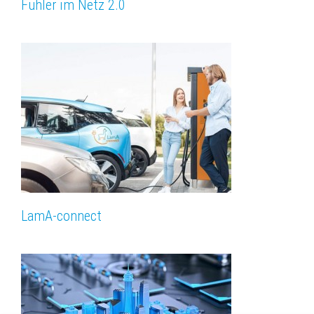
Fühler im Netz 2.0
LamA-connect