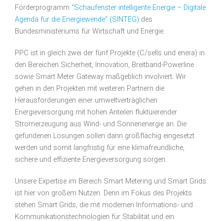
Förderprogramm
“Schaufenster intelligente Energie – Digitale
Agenda für die Energiewende” (SINTEG)
des
Bundesministeriums für Wirtschaft und Energie.
PPC ist in gleich zwei der fünf Projekte (C/sells und enera) in
den Bereichen Sicherheit, Innovation, Breitband-Powerline
sowie Smart Meter Gateway maßgeblich involviert. Wir
gehen in den Projekten mit weiteren Partnern die
Herausforderungen einer umweltverträglichen
Energieversorgung mit hohen Anteilen fluktuierender
Stromerzeugung aus Wind- und Sonnenenergie an. Die
gefundenen Lösungen sollen dann großflächig eingesetzt
werden und somit langfristig für eine klimafreundliche,
sichere und effiziente Energieversorgung sorgen.
Unsere Expertise im Bereich Smart Metering und Smart Grids
ist hier von großem Nutzen. Denn im Fokus des Projekts
stehen Smart Grids, die mit modernen Informations- und
Kommunikationstechnologien für Stabilität und ein