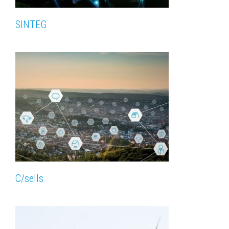
SINTEG
C/sells