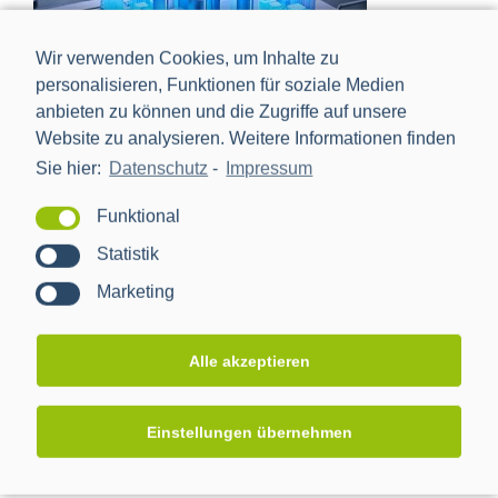
Wir verwenden Cookies, um Inhalte zu
personalisieren, Funktionen für soziale Medien
anbieten zu können und die Zugriffe auf unsere
Website zu analysieren. Weitere Informationen finden
Sie hier:
Datenschutz
-
Impressum
Foresight
Funktional
Statistik
Marketing
Alle akzeptieren
Einstellungen übernehmen