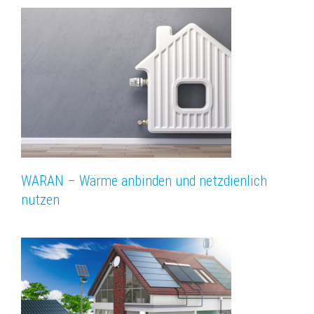
WARAN – Wärme anbinden und netzdienlich
nutzen