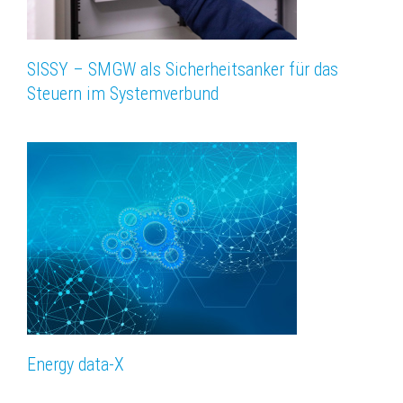
SISSY – SMGW als Sicherheitsanker für das
Steuern im Systemverbund
Energy data-X