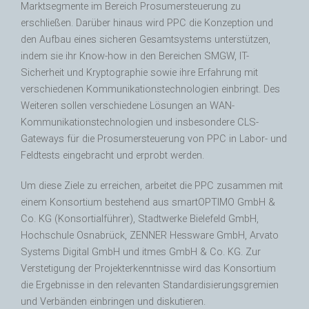
Marktsegmente im Bereich Prosumersteuerung zu
erschließen. Darüber hinaus wird PPC die Konzeption und
den Aufbau eines sicheren Gesamtsystems unterstützen,
indem sie ihr Know-how in den Bereichen SMGW, IT-
Sicherheit und Kryptographie sowie ihre Erfahrung mit
verschiedenen Kommunikationstechnologien einbringt. Des
Weiteren sollen verschiedene Lösungen an WAN-
Kommunikationstechnologien und insbesondere CLS-
Gateways für die Prosumersteuerung von PPC in Labor- und
Feldtests eingebracht und erprobt werden.
Um diese Ziele zu erreichen, arbeitet die PPC zusammen mit
einem Konsortium bestehend aus smartOPTIMO GmbH &
Co. KG (Konsortialführer), Stadtwerke Bielefeld GmbH,
Hochschule Osnabrück, ZENNER Hessware GmbH, Arvato
Systems Digital GmbH und itmes GmbH & Co. KG. Zur
Verstetigung der Projekterkenntnisse wird das Konsortium
die Ergebnisse in den relevanten Standardisierungsgremien
und Verbänden einbringen und diskutieren.