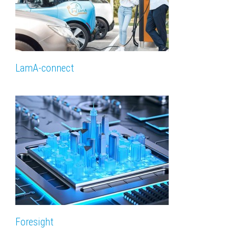
LamA-connect
Foresight