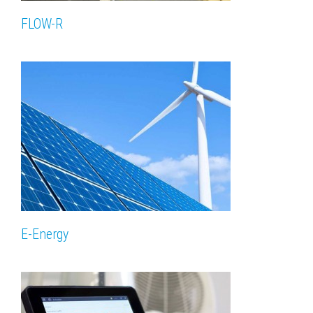
FLOW-R
E-Energy