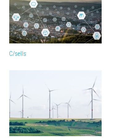
C/sells