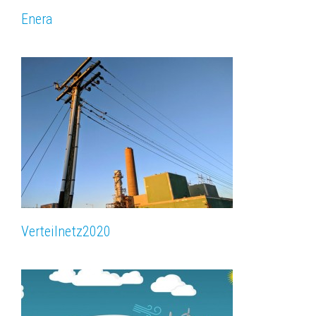
Enera
Verteilnetz­2020