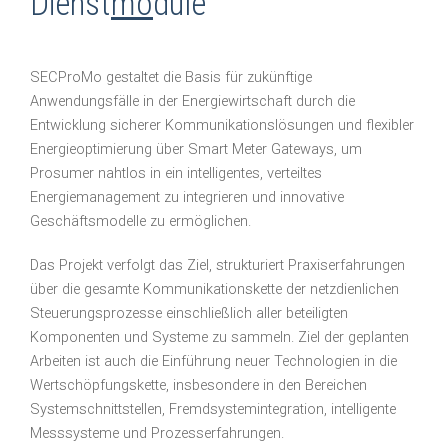
Dienst
mo
dule
SECProMo gestaltet die Basis für zukünftige
Anwendungsfälle in der Energiewirtschaft durch die
Entwicklung sicherer Kommunikationslösungen und flexibler
Energieoptimierung über Smart Meter Gateways, um
Prosumer nahtlos in ein intelligentes, verteiltes
Energiemanagement zu integrieren und innovative
Geschäftsmodelle zu ermöglichen.
Das Projekt verfolgt das Ziel, strukturiert Praxiserfahrungen
über die gesamte Kommunikationskette der netzdienlichen
Steuerungsprozesse einschließlich aller beteiligten
Komponenten und Systeme zu sammeln. Ziel der geplanten
Arbeiten ist auch die Einführung neuer Technologien in die
Wertschöpfungskette, insbesondere in den Bereichen
Systemschnittstellen, Fremdsystemintegration, intelligente
Messsysteme und Prozesserfahrungen.