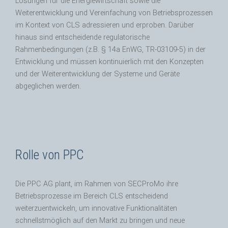
Lösungen für die Energiewirtschaft sowie die
Weiterentwicklung und Vereinfachung von Betriebsprozessen
im Kontext von CLS adressieren und erproben. Darüber
hinaus sind entscheidende regulatorische
Rahmenbedingungen (z.B. § 14a EnWG, TR-03109-5) in der
Entwicklung und müssen kontinuierlich mit den Konzepten
und der Weiterentwicklung der Systeme und Geräte
abgeglichen werden.
Rolle von PPC
Die PPC AG plant, im Rahmen von SECProMo ihre
Betriebsprozesse im Bereich CLS entscheidend
weiterzuentwickeln, um innovative Funktionalitäten
schnellstmöglich auf den Markt zu bringen und neue