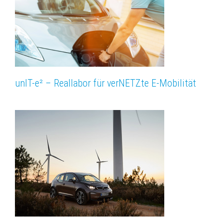
unIT-e² – Reallabor für verNETZte E-Mobilität