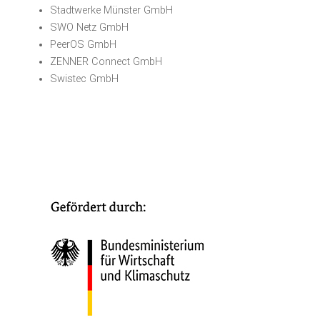
Stadtwerke Münster GmbH
SWO Netz GmbH
PeerOS GmbH
ZENNER Connect GmbH
Swistec GmbH