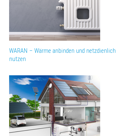
WARAN – Wärme anbinden und netzdienlich
nutzen