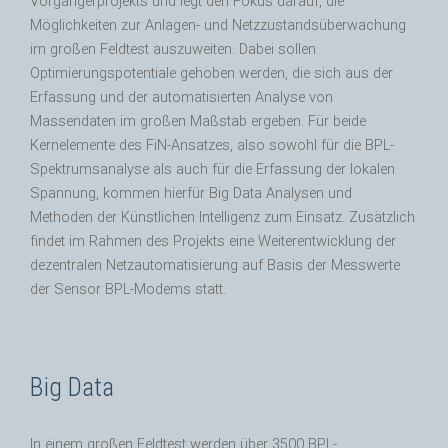
Vorgängerprojekts und legt den Fokus darauf, die
Möglichkeiten zur Anlagen- und Netzzustandsüberwachung
im großen Feldtest auszuweiten. Dabei sollen
Optimierungspotentiale gehoben werden, die sich aus der
Erfassung und der automatisierten Analyse von
Massendaten im großen Maßstab ergeben. Für beide
Kernelemente des FiN-Ansatzes, also sowohl für die BPL-
Spektrumsanalyse als auch für die Erfassung der lokalen
Spannung, kommen hierfür Big Data Analysen und
Methoden der Künstlichen Intelligenz zum Einsatz. Zusätzlich
findet im Rahmen des Projekts eine Weiterentwicklung der
dezentralen Netzautomatisierung auf Basis der Messwerte
der Sensor BPL-Modems statt.
Big Data
In einem großen Feldtest werden über 3500 BPL-