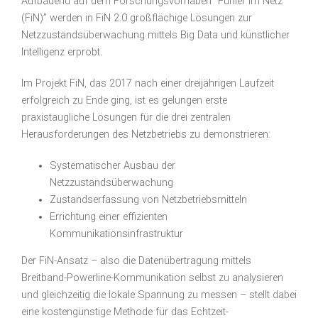
Aufbauend auf dem Forschungsvorhaben “Fühler im Netz
(FiN)” werden in FiN 2.0 großflächige Lösungen zur
Netzzustandsüberwachung mittels Big Data und künstlicher
Intelligenz erprobt.
Im Projekt FiN, das 2017 nach einer dreijährigen Laufzeit
erfolgreich zu Ende ging, ist es gelungen erste
praxistaugliche Lösungen für die drei zentralen
Herausforderungen des Netzbetriebs zu demonstrieren:
Systematischer Ausbau der
Netzzustandsüberwachung
Zustandserfassung von Netzbetriebsmitteln
Errichtung einer effizienten
Kommunikationsinfrastruktur
Der FiN-Ansatz – also die Datenübertragung mittels
Breitband-Powerline-Kommunikation selbst zu analysieren
und gleichzeitig die lokale Spannung zu messen – stellt dabei
eine kostengünstige Methode für das Echtzeit-