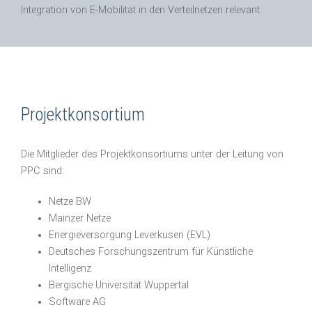
Integration von E-Mobilität in den Verteilnetzen relevant.
Projektkonsortium
Die Mitglieder des Projektkonsortiums unter der Leitung von
PPC sind:
Netze BW
Mainzer Netze
Energieversorgung Leverkusen (EVL)
Deutsches Forschungszentrum für Künstliche
Intelligenz
Bergische Universität Wuppertal
Software AG