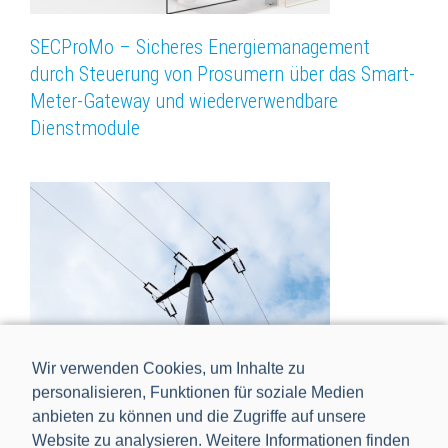
SECProMo – Sicheres Energiemanagement
durch Steuerung von Prosumern über das Smart-
Meter-Gateway und wiederverwendbare
Dienstmodule
Wir verwenden Cookies, um Inhalte zu
personalisieren, Funktionen für soziale Medien
anbieten zu können und die Zugriffe auf unsere
CACTUS – Connect, Assist & Control:
Website zu analysieren. Weitere Informationen finden