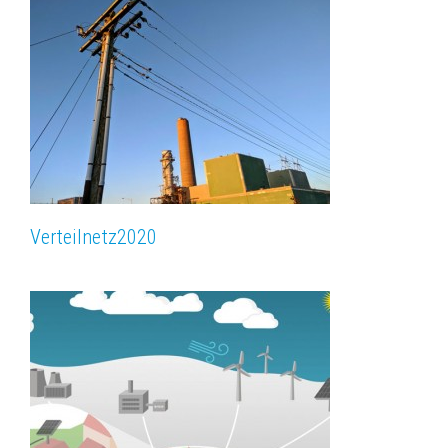
Verteilnetz­2020