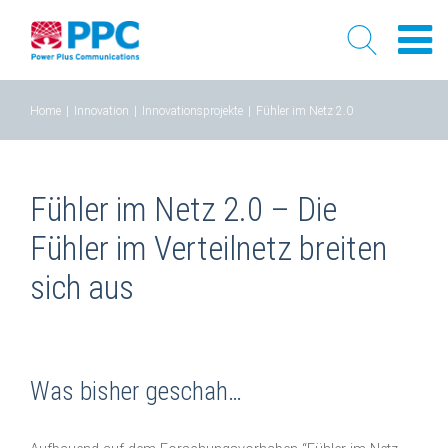
Skip
Home
|
Innovation
|
Innovationsprojekte
|
Fühler im Netz 2.0
to
content
Fühler im Netz 2.0 – Die
Fühler im Verteilnetz breiten
sich aus
Was bisher geschah…