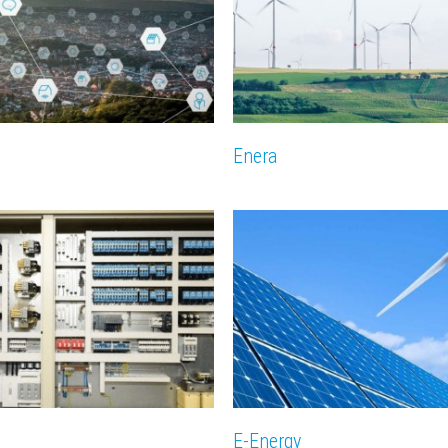
Enera
E-Energy