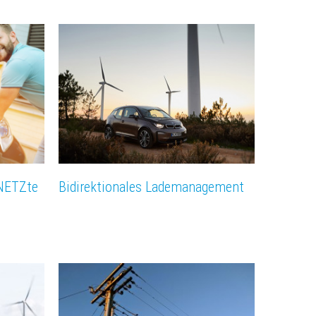
rNETZte
Bidirektionales Lademanagement