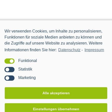
projekte
Wir verwenden Cookies, um Inhalte zu personalisieren,
Funktionen für soziale Medien anbieten zu können und
die Zugriffe auf unsere Website zu analysieren. Weitere
Informationen finden Sie hier:
Datenschutz
-
Impressum
Funktional
Statistik
Marketing
Alle akzeptieren
data-X
WARAN – Wärme anbinden
netzdienlich nutzen
Einstellungen übernehmen