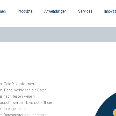
men
Produkte
Anwendungen
Services
Innovat
en, Gaia-X-konformen
. Dabei verbleiben die Daten
er nach festen Regeln
tauscht werden: Dies schafft die
e, datengetriebene
ten Datenaustausch innerhalb