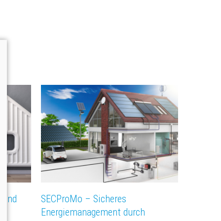
 und
SECProMo – Sicheres
Energiemanagement durch