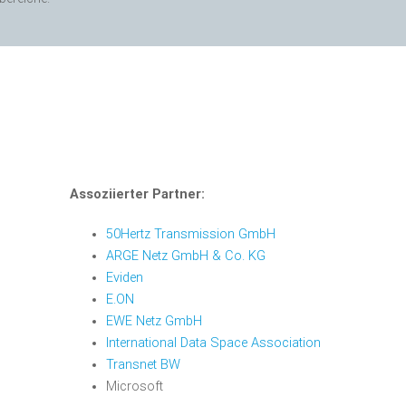
Assoziierter Partner:
50Hertz Transmission GmbH
ARGE Netz GmbH & Co. KG
Eviden
E.ON
EWE Netz GmbH
International Data Space Association
Transnet BW
Microsoft