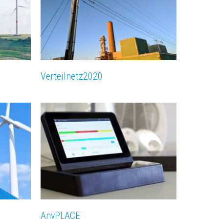
Verteilnetz­2020
AnyPLACE