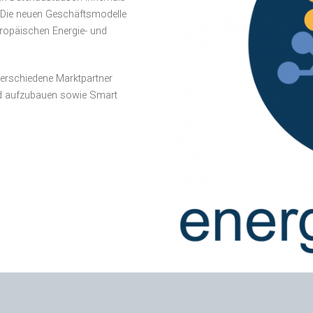
. Die neuen Geschäftsmodelle
uropäischen Energie- und
 verschiedene Marktpartner
nd aufzubauen sowie Smart