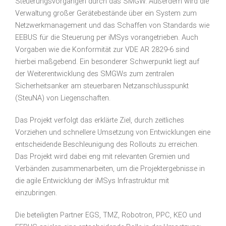
Steuerungsvorgängen durch das SMGW. Außerdem wird die
Verwaltung großer Gerätebestände über ein System zum
Netzwerkmanagement und das Schaffen von Standards wie
EEBUS für die Steuerung per iMSys vorangetrieben. Auch
Vorgaben wie die Konformität zur VDE AR 2829-6 sind
hierbei maßgebend. Ein besonderer Schwerpunkt liegt auf
der Weiterentwicklung des SMGWs zum zentralen
Sicherheitsanker am steuerbaren Netzanschlusspunkt
(SteuNA) von Liegenschaften.
Das Projekt verfolgt das erklärte Ziel, durch zeitliches
Vorziehen und schnellere Umsetzung von Entwicklungen eine
entscheidende Beschleunigung des Rollouts zu erreichen.
Das Projekt wird dabei eng mit relevanten Gremien und
Verbänden zusammenarbeiten, um die Projektergebnisse in
die agile Entwicklung der iMSys Infrastruktur mit
einzubringen.
Die beteiligten Partner EGS, TMZ, Robotron, PPC, KEO und