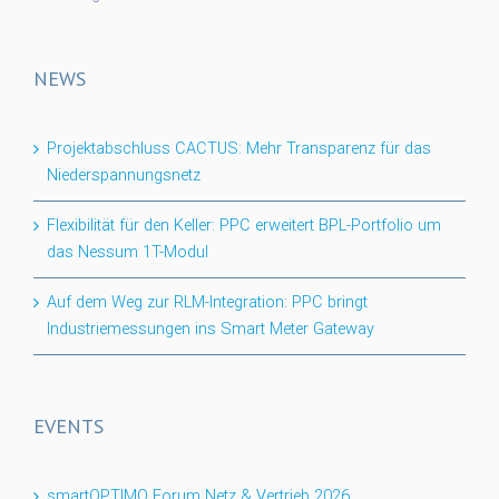
NEWS
Projektabschluss CACTUS: Mehr Transparenz für das
Niederspannungsnetz
Flexibilität für den Keller: PPC erweitert BPL-Portfolio um
das Nessum 1T-Modul
Auf dem Weg zur RLM-Integration: PPC bringt
Industriemessungen ins Smart Meter Gateway
EVENTS
smartOPTIMO Forum Netz & Vertrieb 2026