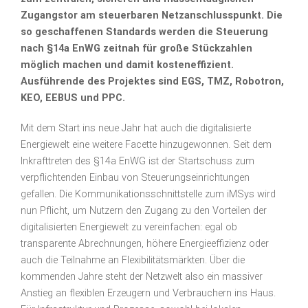
Zugangstor am steuerbaren Netzanschlusspunkt. Die
so geschaffenen Standards werden die Steuerung
nach §14a EnWG zeitnah für große Stückzahlen
möglich machen und damit kosteneffizient.
Ausführende des Projektes sind EGS, TMZ, Robotron,
KEO, EEBUS und PPC.
Mit dem Start ins neue Jahr hat auch die digitalisierte
Energiewelt eine weitere Facette hinzugewonnen. Seit dem
Inkrafttreten des §14a EnWG ist der Startschuss zum
verpflichtenden Einbau von Steuerungseinrichtungen
gefallen. Die Kommunikationsschnittstelle zum iMSys wird
nun Pflicht, um Nutzern den Zugang zu den Vorteilen der
digitalisierten Energiewelt zu vereinfachen: egal ob
transparente Abrechnungen, höhere Energieeffizienz oder
auch die Teilnahme an Flexibilitätsmärkten. Über die
kommenden Jahre steht der Netzwelt also ein massiver
Anstieg an flexiblen Erzeugern und Verbrauchern ins Haus.