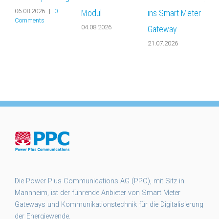
06.08.2026
|
0
Modul
ins Smart Meter
F
Comments
04.08.2026
0
Gateway
21.07.2026
Die Power Plus Communications AG (PPC), mit Sitz in
Mannheim, ist der führende Anbieter von Smart Meter
Gateways und Kommunikationstechnik für die Digitalisierung
der Energiewende.