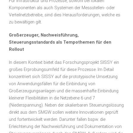
Für Infrastruktur und Prozesse, sowohl bei lokalen
Komponenten als auch Systemen der Messstellen- oder
Verteilnetzbetreibe, sind dies Herausforderungen, welche es
zu bewältigen gilt.
Großerzeuger, Nachweisführung,
Steuerungsstandards als Tempothemen für den
Rollout
In diesem Kontext bietet das Forschungsprojekt SISSY ein
großes Erprobungsumfeld für diese Prozesse. Im Detail
konzentriert sich SISSY auf die prototypische Umsetzung
von Anwendungsfällen für die Einbindung von
Großerzeugungsanlagen und die massenhafte Einbindung
kleinerer Flexibilitäten in die Netzebene 6 und 7
(Niederspannung). Neben der skalierbaren Steuerungslösung
direkt aus dem SMGW sollen weitere Innovationen geprüft
und fortentwickelt werden. Darunter fallen bspw. die
Erleichterung der Nachweisführung und Dokumentation von