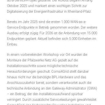
as-a-Service-Projekt gestartet. Der Rollout begann Anfang
Oktober 2025 und markiert einen wichtigen Schritt zur
Digitalisierung der Energieinfrastruktur in Rheinland-Pfalz.
Bereits im Jahr 2025 sind die ersten 1.000 WAN-as-a-
Service-Endpunkte in Betrieb genommen worden. Der weitere
Ausbau erfolgt zügig: Für 2026 ist die Anbindung von 15.000
Endpunkten geplant. Aktuell befinden sich 5.000 Einheiten im
Einbau.
In einem vorbereitenden Workshop vor Ort wurden die
Monteure der Pfalzwerke Netz AG gezielt auf die
Installationsschritte sowie mögliche technische
Herausforderungen geschult. Coms4Grid stellt darüber
hinaus nicht nur die benötigte BPL-Hardware und das
Anschlusszubehör bereit, sondern verantwortet auch die
technische Anbindung an den Gateway-Administrator (GWA)
– ein Beitrag, der den Installationsaufwand spürbar
verringert. Durch zusätzliche Serviceleistungen gewährleistet