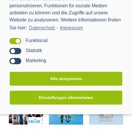
und Netzbetrieb.
personalisieren, Funktionen für soziale Medien
anbieten zu können und die Zugriffe auf unsere
Website zu analysieren. Weitere Informationen finden
Sie hier:
Datenschutz
-
Impressum
Funktional
Seite teilen:
Statistik
facebook
twitter
linkedin
reddit
whatsapp
Email
Marketing
Alle akzeptieren
Related Posts
Einstellungen übernehmen