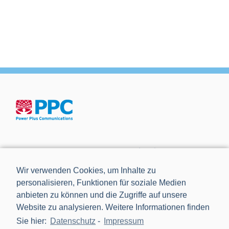
Die Power Plus Communications AG (PPC), mit Sitz in
Mannheim, ist der führende Anbieter von Smart Meter
Wir verwenden Cookies, um Inhalte zu
Gateways und Kommunikationstechnik für die Digitalisierung
personalisieren, Funktionen für soziale Medien
der Energiewende.
anbieten zu können und die Zugriffe auf unsere
Website zu analysieren. Weitere Informationen finden
Sie hier:
Datenschutz
-
Impressum
NEWS