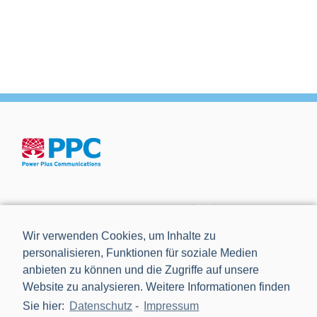
Die Power Plus Communications AG (PPC), mit Sitz in
Mannheim, ist der führende Anbieter von Smart Meter
Wir verwenden Cookies, um Inhalte zu
Gateways und Kommunikationstechnik für die Digitalisierung
personalisieren, Funktionen für soziale Medien
der Energiewende.
anbieten zu können und die Zugriffe auf unsere
Website zu analysieren. Weitere Informationen finden
Sie hier:
Datenschutz
-
Impressum
NEWS