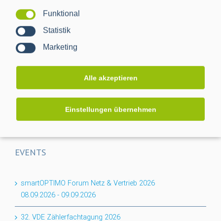
Funktional
Projektabschluss CACTUS: Mehr Transparenz für das
Statistik
Niederspannungsnetz
Marketing
Flexibilität für den Keller: PPC erweitert BPL-Portfolio um
das Nessum 1T-Modul
Alle akzeptieren
Auf dem Weg zur RLM-Integration: PPC bringt
Industriemessungen ins Smart Meter Gateway
Einstellungen übernehmen
EVENTS
smartOPTIMO Forum Netz & Vertrieb 2026
08.09.2026
-
09.09.2026
32. VDE Zählerfachtagung 2026