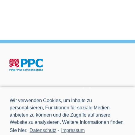
Die Power Plus Communications AG (PPC), mit Sitz in
Mannheim, ist der führende Anbieter von Smart Meter
Wir verwenden Cookies, um Inhalte zu
Gateways und Kommunikationstechnik für die Digitalisierung
personalisieren, Funktionen für soziale Medien
der Energiewende.
anbieten zu können und die Zugriffe auf unsere
Website zu analysieren. Weitere Informationen finden
Sie hier:
Datenschutz
-
Impressum
NEWS