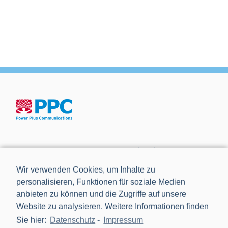
Die Power Plus Communications AG (PPC), mit Sitz in
Mannheim, ist der führende Anbieter von Smart Meter
Wir verwenden Cookies, um Inhalte zu
Gateways und Kommunikationstechnik für die Digitalisierung
personalisieren, Funktionen für soziale Medien
der Energiewende.
anbieten zu können und die Zugriffe auf unsere
Website zu analysieren. Weitere Informationen finden
Sie hier:
Datenschutz
-
Impressum
NEWS