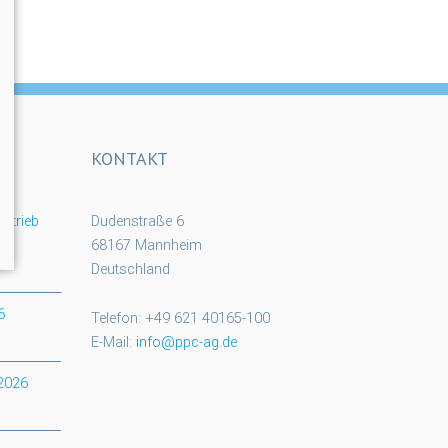
KONTAKT
rtrieb
Dudenstraße 6
68167 Mannheim
Deutschland
6
Telefon: +49 621 40165-100
E-Mail:
info@ppc-ag.de
 2026