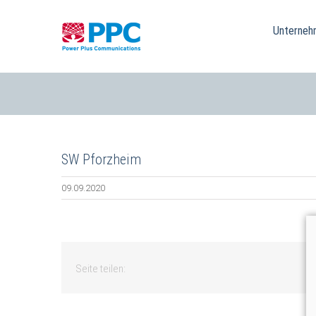
Skip
to
Unterneh
content
SW Pforzheim
09.09.2020
Seite teilen: