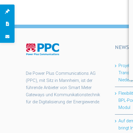
NEWS
Projek
Transpa
Die Power Plus Communications AG
Nieder
(PPC), mit Sitz in Mannheim, ist der
führende Anbieter von Smart Meter
Flexibil
Gateways und Kommunikationstechnik
BPL-Po
für die Digitalisierung der Energiewende.
Modul
Auf dem
bringt 