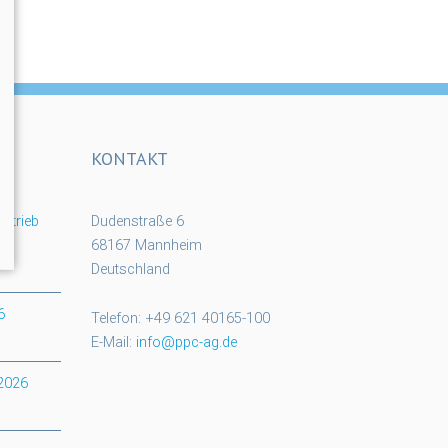
KONTAKT
rtrieb
Dudenstraße 6
68167 Mannheim
Deutschland
6
Telefon: +49 621 40165-100
E-Mail:
info@ppc-ag.de
 2026