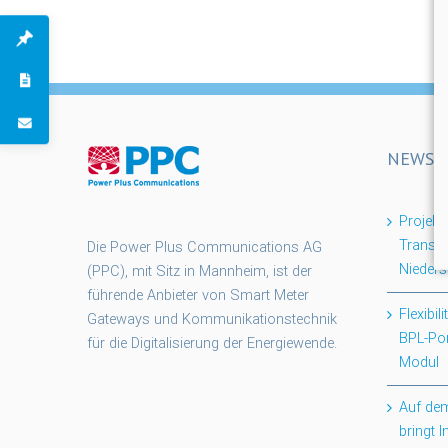
NEWS
Projek
Transpa
Die Power Plus Communications AG
Nieder
(PPC), mit Sitz in Mannheim, ist der
führende Anbieter von Smart Meter
Flexibil
Gateways und Kommunikationstechnik
BPL-Po
für die Digitalisierung der Energiewende.
Modul
Auf dem
bringt 