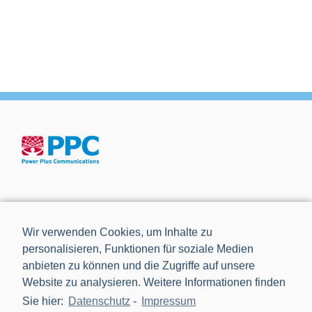
Die Power Plus Communications AG (PPC), mit Sitz in
Mannheim, ist der führende Anbieter von Smart Meter
Wir verwenden Cookies, um Inhalte zu
Gateways und Kommunikationstechnik für die Digitalisierung
personalisieren, Funktionen für soziale Medien
der Energiewende.
anbieten zu können und die Zugriffe auf unsere
Website zu analysieren. Weitere Informationen finden
Sie hier:
Datenschutz
-
Impressum
NEWS