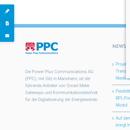
NEWS
Projek
Transpa
Die Power Plus Communications AG
Nieder
(PPC), mit Sitz in Mannheim, ist der
führende Anbieter von Smart Meter
Flexibil
Gateways und Kommunikationstechnik
BPL-Po
für die Digitalisierung der Energiewende.
Modul
Auf dem
bringt 