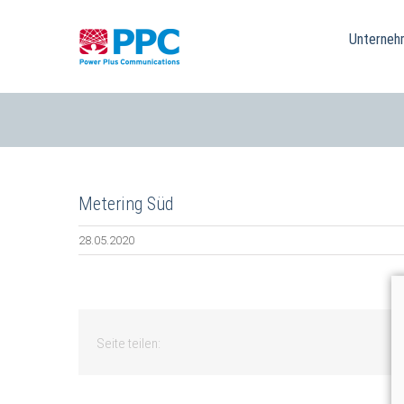
Skip
to
Unterneh
content
Metering Süd
28.05.2020
Seite teilen: