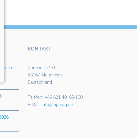
KONTAKT
rtrieb
Dudenstraße 6
68167 Mannheim
Deutschland
6
Telefon: +49 621 40165-100
E-Mail:
info@ppc-ag.de
 2026