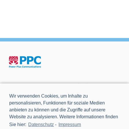
Die Power Plus Communications AG (PPC), mit Sitz in
Mannheim, ist der führende Anbieter von Smart Meter
Wir verwenden Cookies, um Inhalte zu
Gateways und Kommunikationstechnik für die Digitalisierung
personalisieren, Funktionen für soziale Medien
der Energiewende.
anbieten zu können und die Zugriffe auf unsere
Website zu analysieren. Weitere Informationen finden
Sie hier:
Datenschutz
-
Impressum
NEWS