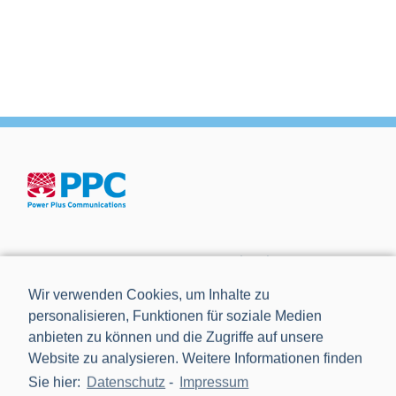
Die Power Plus Communications AG (PPC), mit Sitz in
Mannheim, ist der führende Anbieter von Smart Meter
Wir verwenden Cookies, um Inhalte zu
Gateways und Kommunikationstechnik für die Digitalisierung
personalisieren, Funktionen für soziale Medien
der Energiewende.
anbieten zu können und die Zugriffe auf unsere
Website zu analysieren. Weitere Informationen finden
Sie hier:
Datenschutz
-
Impressum
NEWS