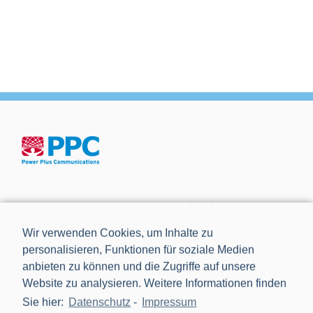
Die Power Plus Communications AG (PPC), mit Sitz in
Mannheim, ist der führende Anbieter von Smart Meter
Wir verwenden Cookies, um Inhalte zu
Gateways und Kommunikationstechnik für die Digitalisierung
personalisieren, Funktionen für soziale Medien
der Energiewende.
anbieten zu können und die Zugriffe auf unsere
Website zu analysieren. Weitere Informationen finden
Sie hier:
Datenschutz
-
Impressum
NEWS