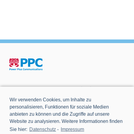
Die Power Plus Communications AG (PPC), mit Sitz in
Mannheim, ist der führende Anbieter von Smart Meter
Wir verwenden Cookies, um Inhalte zu
Gateways und Kommunikationstechnik für die Digitalisierung
personalisieren, Funktionen für soziale Medien
der Energiewende.
anbieten zu können und die Zugriffe auf unsere
Website zu analysieren. Weitere Informationen finden
Sie hier:
Datenschutz
-
Impressum
NEWS