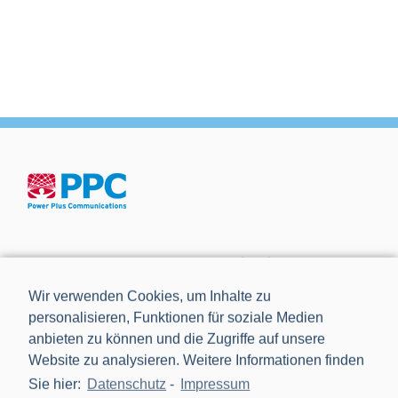
Die Power Plus Communications AG (PPC), mit Sitz in
Mannheim, ist der führende Anbieter von Smart Meter
Wir verwenden Cookies, um Inhalte zu
Gateways und Kommunikationstechnik für die Digitalisierung
personalisieren, Funktionen für soziale Medien
der Energiewende.
anbieten zu können und die Zugriffe auf unsere
Website zu analysieren. Weitere Informationen finden
Sie hier:
Datenschutz
-
Impressum
NEWS