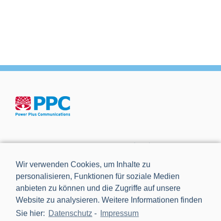
Die Power Plus Communications AG (PPC), mit Sitz in
Mannheim, ist der führende Anbieter von Smart Meter
Wir verwenden Cookies, um Inhalte zu
Gateways und Kommunikationstechnik für die Digitalisierung
personalisieren, Funktionen für soziale Medien
der Energiewende.
anbieten zu können und die Zugriffe auf unsere
Website zu analysieren. Weitere Informationen finden
Sie hier:
Datenschutz
-
Impressum
NEWS