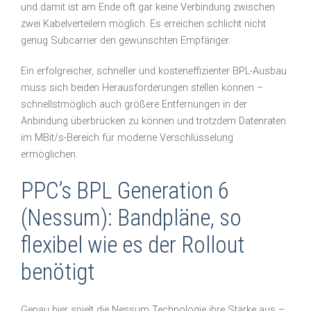
und damit ist am Ende oft gar keine Verbindung zwischen
zwei Kabelverteilern möglich. Es erreichen schlicht nicht
genug Subcarrier den gewünschten Empfänger.
Ein erfolgreicher, schneller und kosteneffizienter BPL-Ausbau
muss sich beiden Herausforderungen stellen können –
schnellstmöglich auch größere Entfernungen in der
Anbindung überbrücken zu können und trotzdem Datenraten
im MBit/s-Bereich für moderne Verschlüsselung
ermöglichen.
PPC’s BPL Generation 6
(Nessum): Bandpläne, so
flexibel wie es der Rollout
benötigt
Genau hier spielt die Nessum Technologie ihre Stärke aus –