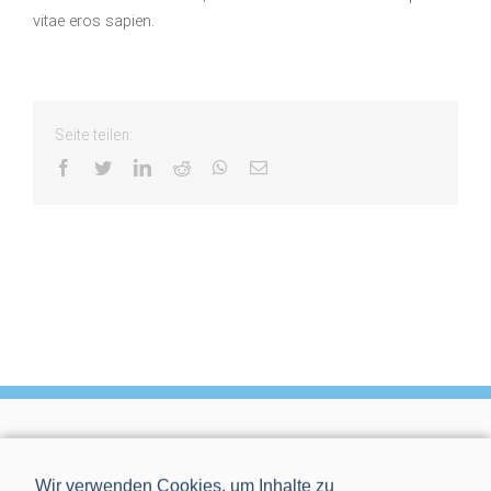
vitae eros sapien.
Seite teilen:
facebook
twitter
linkedin
reddit
whatsapp
Email
Wir verwenden Cookies, um Inhalte zu