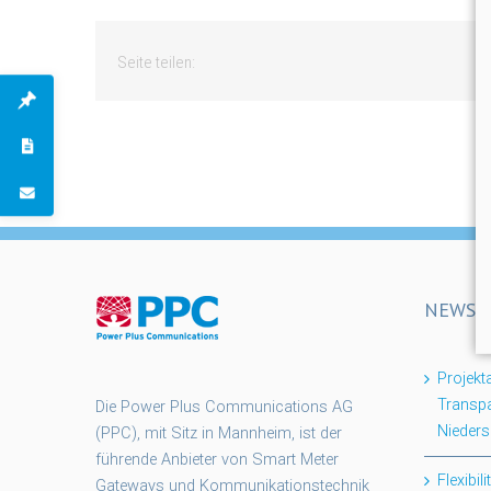
Seite teilen:
NEWS
Projek
Transpa
Die Power Plus Communications AG
Nieder
(PPC), mit Sitz in Mannheim, ist der
führende Anbieter von Smart Meter
Flexibil
Gateways und Kommunikationstechnik