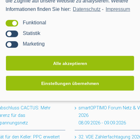
die Zugriffe auf unsere Website zu analysieren. Weitere
Informationen finden Sie hier:
Datenschutz
-
Impressum
Funktional
Statistik
Marketing
Alle akzeptieren
Einstellungen übernehmen
EVENTS
tabschluss CACTUS: Mehr
smartOPTIMO Forum Netz & Ve
renz für das
2026
spannungsnetz
08.09.2026
-
09.09.2026
ität für den Keller: PPC erweitert
32. VDE Zählerfachtagung 202