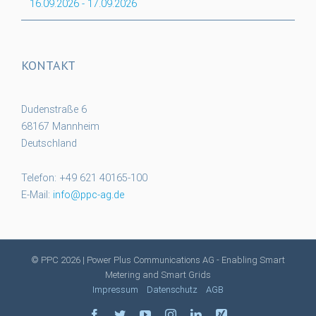
16.09.2026
-
17.09.2026
KONTAKT
Dudenstraße 6
68167 Mannheim
Deutschland
Telefon: +49 621 40165-100
E-Mail:
info@ppc-ag.de
© PPC
2026 | Power Plus Communications AG - Enabling Smart
Metering and Smart Grids
Impressum
Datenschutz
AGB
facebook
twitter
youtube
instagram
linkedin
xing