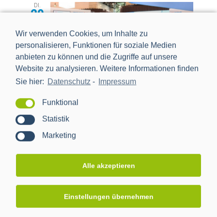
DI.
20
Wir verwenden Cookies, um Inhalte zu
personalisieren, Funktionen für soziale Medien
anbieten zu können und die Zugriffe auf unsere
Website zu analysieren. Weitere Informationen finden
Sie hier:
Datenschutz
-
Impressum
20.02.2024
-
22.02.2024
Funktional
E-world 2024
Statistik
Messe Essen
Messeplatz 1, Essen
Marketing
März 2024
Alle akzeptieren
SO.
3
Einstellungen übernehmen