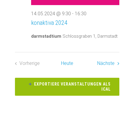
14.05.2024 @ 9:30
-
16:30
konaktiva 2024
darmstadtium
Schlossgraben 1, Darmstadt
Veransta
Vorherige
Heute
Nächste
Veranstaltungen
EXPORTIERE VERANSTALTUNGEN ALS
ICAL