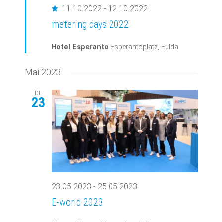
Empfohlen
11.10.2022
-
12.10.2022
metering days 2022
Hotel Esperanto
Esperantoplatz, Fulda
Mai 2023
DI.
23
23.05.2023
-
25.05.2023
E-world 2023