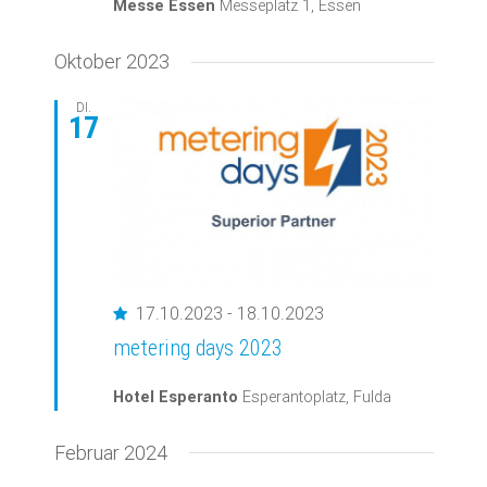
Messe Essen
Messeplatz 1, Essen
Oktober 2023
DI.
17
Empfohlen
17.10.2023
-
18.10.2023
metering days 2023
Hotel Esperanto
Esperantoplatz, Fulda
Februar 2024