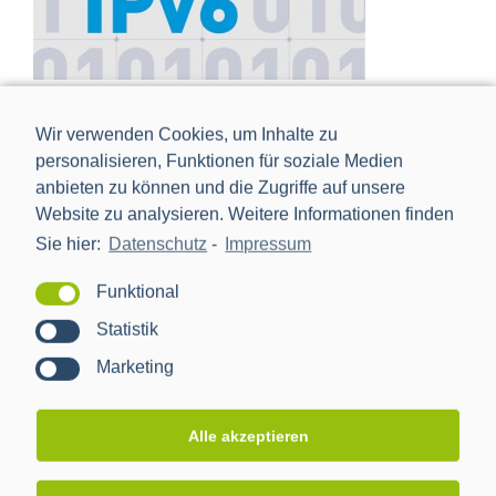
IPv6 – Zukunftssichere Kommunikationsnetze
Wir verwenden Cookies, um Inhalte zu
personalisieren, Funktionen für soziale Medien
anbieten zu können und die Zugriffe auf unsere
Website zu analysieren. Weitere Informationen finden
Sie hier:
Datenschutz
-
Impressum
Funktional
Statistik
Marketing
Alle akzeptieren
Breitband-Powerline