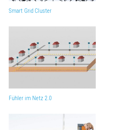
Smart Grid Cluster
Fühler im Netz 2.0