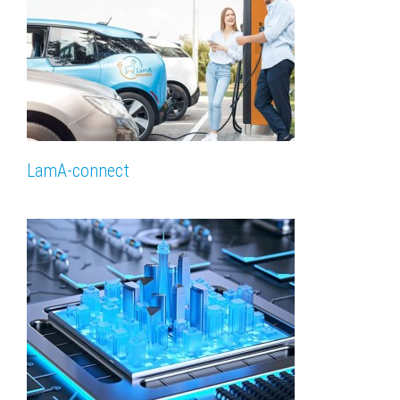
LamA-connect