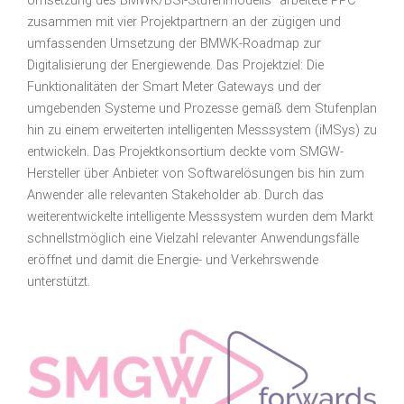
Umsetzung des BMWK/BSI-Stufenmodells“ arbeitete PPC
zusammen mit vier Projektpartnern an der zügigen und
umfassenden Umsetzung der BMWK-Roadmap zur
Digitalisierung der Energiewende. Das Projektziel: Die
Funktionalitäten der Smart Meter Gateways und der
umgebenden Systeme und Prozesse gemäß dem Stufenplan
hin zu einem erweiterten intelligenten Messsystem (iMSys) zu
entwickeln. Das Projektkonsortium deckte vom SMGW-
Hersteller über Anbieter von Softwarelösungen bis hin zum
Anwender alle relevanten Stakeholder ab. Durch das
weiterentwickelte intelligente Messsystem wurden dem Markt
schnellstmöglich eine Vielzahl relevanter Anwendungsfälle
eröffnet und damit die Energie- und Verkehrswende
unterstützt.