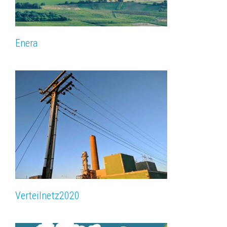
Enera
Verteilnetz­2020