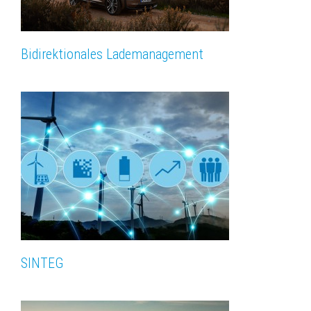
Bidirektionales Lademanagement
SINTEG