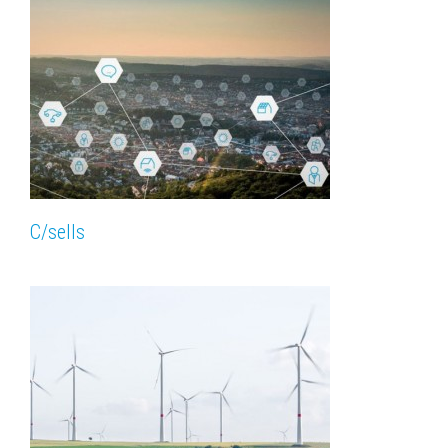
C/sells