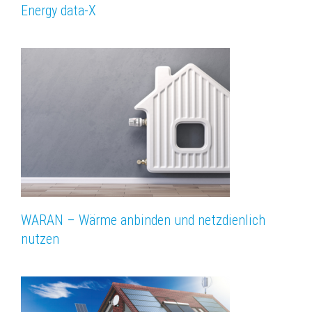
Energy data-X
WARAN – Wärme anbinden und netzdienlich
nutzen