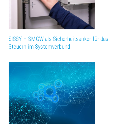
SISSY – SMGW als Sicherheitsanker für das
Steuern im Systemverbund