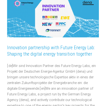
Innovation partnership with Future Energy Lab:
Shaping the digital energy transition together
[:de]Wir sind Innovation Partner des Future Energy Labs, ein
Projekt der Deutschen Energie-Agentur GmbH (dena) und
bringen unsere technologische Expertise aktiv in eines der
zentralen Zukunftsprojekte der Energiebranche ein: die
digitale Energiewende.[:en]We are an innovation partner of
Future Energy Labs, a project run by the German Energy
Agency (dena), and actively contribute our technological
expertise to one of the energy sector's key projects for the