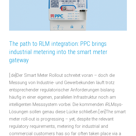
The path to RLM integration: PPC brings
industrial metering into the smart meter
gateway
[:de]Der Smart Meter Rollout schreitet voran – doch die
Messung von Industrie- und Gewerbekunden läuft trotz
entsprechender regulatorischer Anforderungen bislang
häufig in einer eigenen, parallelen Infrastruktur noch am
intelligenten Messsystem vorbei. Die kommenden iRLMsys-
Lösungen sollen genau diese Lücke schließen.[:en]The smart
meter roll-out is progressing – yet, despite the relevant
regulatory requirements, metering for industrial and
commercial customers has so far often taken place via a