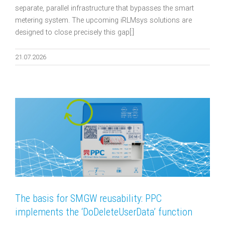
separate, parallel infrastructure that bypasses the smart
metering system. The upcoming iRLMsys solutions are
designed to close precisely this gap[:]
21.07.2026
The basis for SMGW reusability: PPC
implements the ‘DoDeleteUserData’ function