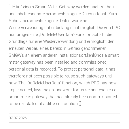
[:de]Auf einem Smart Meter Gateway werden nach Verbau
und Inbetriebnahme personenbezogene Daten erfasst. Zum
Schutz personenbezogener Daten war eine
Wiederverwendung daher bislang nicht möglich. Die von PPC
nun umgesetzte „DoDeleteUserData“-Funktion schafft die
Grundlage für eine Wiederverwendung und ermöglicht den
erneuten Verbau eines bereits in Betrieb genommenen
SMGWs an einem anderen Installationsort.[:en]Once a smart
meter gateway has been installed and commissioned,
personal data is recorded. To protect personal data, it has
therefore not been possible to reuse such gateways until
now. The ‘DoDeleteUserData’ function, which PPC has now
implemented, lays the groundwork for reuse and enables a
smart meter gateway that has already been commissioned
to be reinstalled at a different location.[:]
07.07.2026