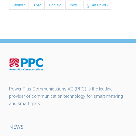
Steuern
TMZ
unit-e2
unite2
§14a EnWG
Power Plus Communications AG (PPC) is the leading
provider of communication technology for smart metering
and smart grids.
NEWS