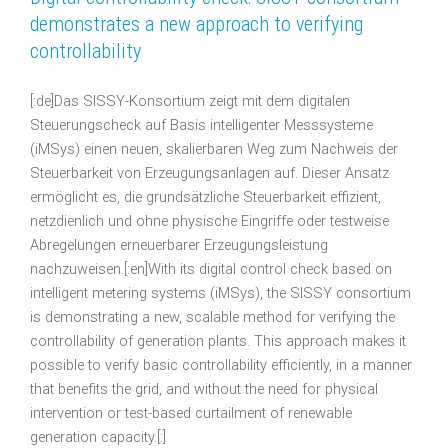
demonstrates a new approach to verifying
controllability
[:de]Das SISSY-Konsortium zeigt mit dem digitalen
Steuerungscheck auf Basis intelligenter Messsysteme
(iMSys) einen neuen, skalierbaren Weg zum Nachweis der
Steuerbarkeit von Erzeugungsanlagen auf. Dieser Ansatz
ermöglicht es, die grundsätzliche Steuerbarkeit effizient,
netzdienlich und ohne physische Eingriffe oder testweise
Abregelungen erneuerbarer Erzeugungsleistung
nachzuweisen.[:en]With its digital control check based on
intelligent metering systems (iMSys), the SISSY consortium
is demonstrating a new, scalable method for verifying the
controllability of generation plants. This approach makes it
possible to verify basic controllability efficiently, in a manner
that benefits the grid, and without the need for physical
intervention or test-based curtailment of renewable
generation capacity.[:]