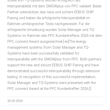
sowie von TQ-Systems wurden erfolgreich auf
Interoperabilität mit dem SMGWplus von PPC validiert. Beide
Partner unterstützen das neue und sichere EEBUS SHIP
Pairing und haben die erfolgreiche Interoperabilität im
Rahmen umfangreicher Tests nachgewiesen. Für die
erfolgreiche Umsetzung wurden Solar Manager und TQ-
Systems im Rahmen des PPC Kundentreffens 2026 mit dem
PPC connect Award ausgezeichnet.[:en]The energy
management systems from Solar Manager and TQ-
Systems have been successfully validated for
interoperability with the SMGWplus from PPC. Both partners
support the new and secure EEBUS SHIP Pairing and have
demonstrated successful interoperability through extensive
testing. In recognition of this successful implementation,
Solar Manager and TQ-Systems were presented with the
PPC connect Award at the PPC Kundentreffen 2026.[:]
20.05.2026