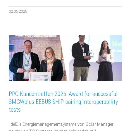
02.06.2026
PPC Kundentreffen 2026: Award for successful
SMGWplus EEBUS SHIP pairing interoperability
tests
[:de]Die Energiemanagementsysteme von Solar Manager