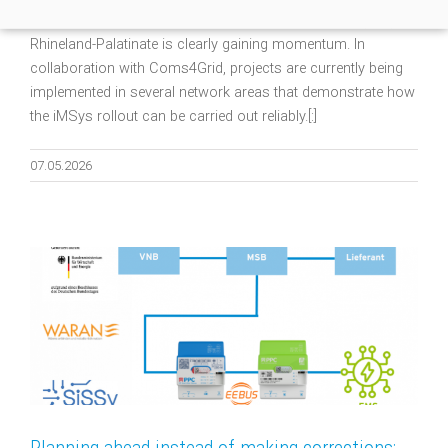
deutlich.[:en]The expansion of broadband powerline (BPL) in
Rhineland-Palatinate is clearly gaining momentum. In
collaboration with Coms4Grid, projects are currently being
implemented in several network areas that demonstrate how
the iMSys rollout can be carried out reliably.[:]
07.05.2026