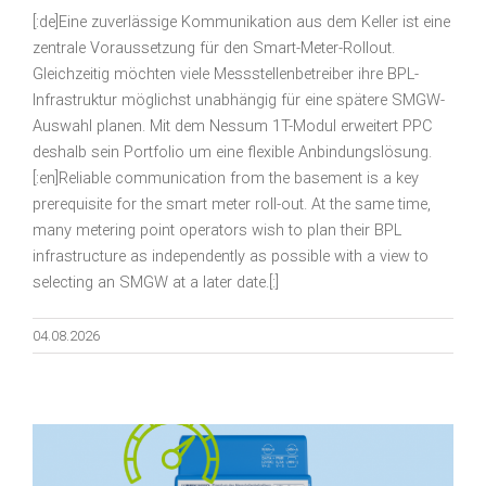
[:de]Eine zuverlässige Kommunikation aus dem Keller ist eine
zentrale Voraussetzung für den Smart-Meter-Rollout.
Gleichzeitig möchten viele Messstellenbetreiber ihre BPL-
Infrastruktur möglichst unabhängig für eine spätere SMGW-
Auswahl planen. Mit dem Nessum 1T-Modul erweitert PPC
deshalb sein Portfolio um eine flexible Anbindungslösung.
[:en]Reliable communication from the basement is a key
prerequisite for the smart meter roll-out. At the same time,
many metering point operators wish to plan their BPL
infrastructure as independently as possible with a view to
selecting an SMGW at a later date.[:]
04.08.2026