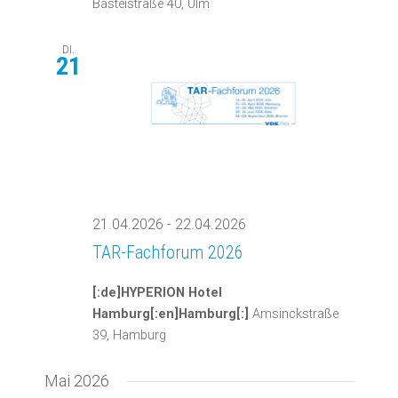
Basteistraße 40, Ulm
DI.
21
21.04.2026
-
22.04.2026
TAR-Fachforum 2026
[:de]HYPERION Hotel
Hamburg[:en]Hamburg[:]
Amsinckstraße
39, Hamburg
Mai 2026