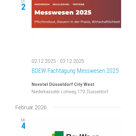
DI.
2
02.12.2025
-
03.12.2025
BDEW Fachtagung Messwesen 2025
Novotel Düsseldorf City West
Niederkasseler Lohweg 179, Düsseldorf
Februar 2026
MI.
4