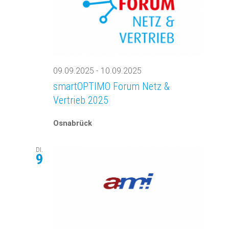
09.09.2025
-
10.09.2025
smartOPTIMO Forum Netz &
Vertrieb 2025
Osnabrück
DI.
9