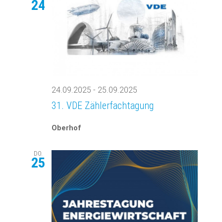
24
24.09.2025
-
25.09.2025
31. VDE Zählerfachtagung
Oberhof
DO.
25