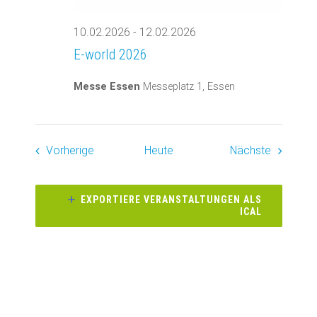
10.02.2026
-
12.02.2026
E-world 2026
Messe Essen
Messeplatz 1, Essen
Veranstaltungen
Veransta
Vorherige
Heute
Nächste
EXPORTIERE VERANSTALTUNGEN ALS
ICAL