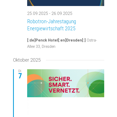
25.09.2025
-
26.09.2025
Robotron-Jahrestagung
Energiewirtschaft 2025
[:de]Penck Hotel[:en]Dresden[:]
Ostra-
Allee 33, Dresden
Oktober 2025
DI.
7