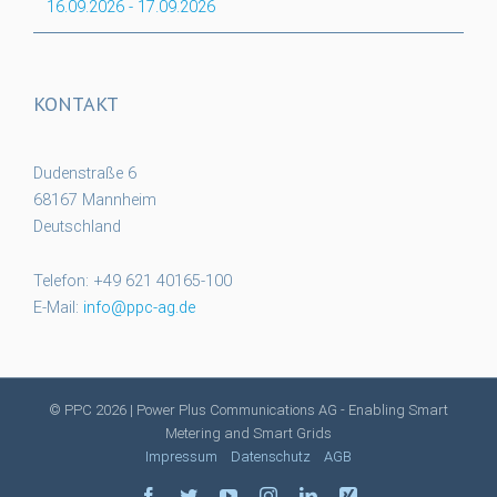
16.09.2026
-
17.09.2026
KONTAKT
Dudenstraße 6
68167 Mannheim
Deutschland
Telefon: +49 621 40165-100
E-Mail:
info@ppc-ag.de
© PPC
2026 | Power Plus Communications AG - Enabling Smart
Metering and Smart Grids
Impressum
Datenschutz
AGB
facebook
twitter
youtube
instagram
linkedin
xing